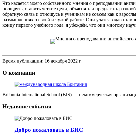
Что касается моего собственного мнения о преподавании английс
поощрять, ставить четкие цели, объяснять и предлагать разно
обратную связь и отношусь к ученикам не совсем как к взросл
размышлениях о своей и чужой работе. Они учатся задавать мне
концу первого учебного года, я убеждён, что они многому науч
Время публикации: 16 декабря 2022 г.
О компании
Britannia International School (BIS) — некоммерческая органи
Недавние события
Добро пожаловать в БИС