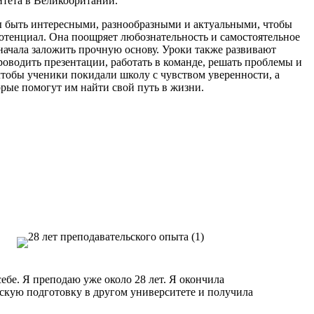
тета в Великобритании.
ы быть интересными, разнообразными и актуальными, чтобы
потенциал. Она поощряет любознательность и самостоятельное
начала заложить прочную основу. Уроки также развивают
роводить презентации, работать в команде, решать проблемы и
 чтобы ученики покидали школу с чувством уверенности, а
рые помогут им найти свой путь в жизни.
себе. Я преподаю уже около 28 лет. Я окончила
скую подготовку в другом университете и получила