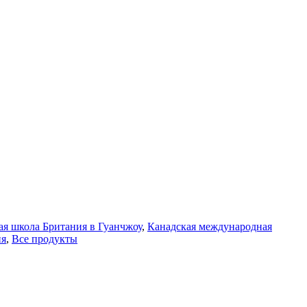
я школа Британия в Гуанчжоу
,
Канадская международная
ия
,
Все продукты