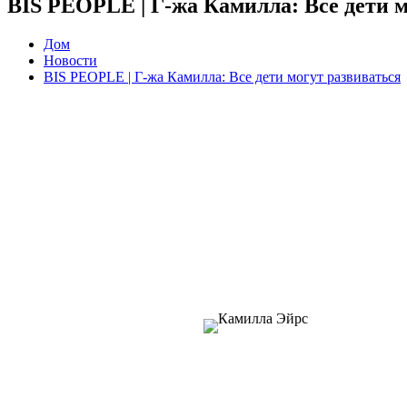
BIS PEOPLE | Г-жа Камилла: Все дети м
Дом
Новости
BIS PEOPLE | Г-жа Камилла: Все дети могут развиваться