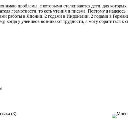
шо понимаю проблемы, с которыми сталкиваются дети, для которы
ателя грамотности, то есть чтения и письма. Поэтому я надеюсь
ами работы в Японии, 2 годами в Индонезии, 2 годами в Герман
му, когда у учеников возникают трудности, я могу обратиться 
а