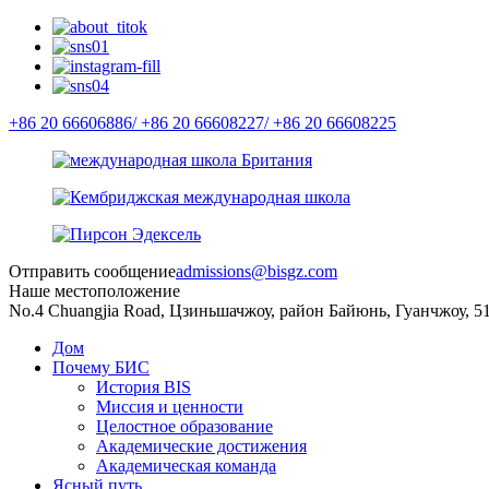
+86 20 66606886/
+86 20 66608227/
+86 20 66608225
Отправить сообщение
admissions@bisgz.com
Наше местоположение
No.4 Chuangjia Road, Цзиньшачжоу, район Байюнь, Гуанчжоу, 5
Дом
Почему БИС
История BIS
Миссия и ценности
Целостное образование
Академические достижения
Академическая команда
Ясный путь