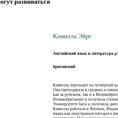
огут развиваться
Камилла Эйрс
Английский язык и литература д
британский
Камилла переходит на четвёртый ку
Она преподавала в средних и начал
как за рубежом, так и в Великобри
Великобритании и получила степень
Университете Бата и получила дип
Камилла работала в Японии, Индон
языка как иностранного/второго яз