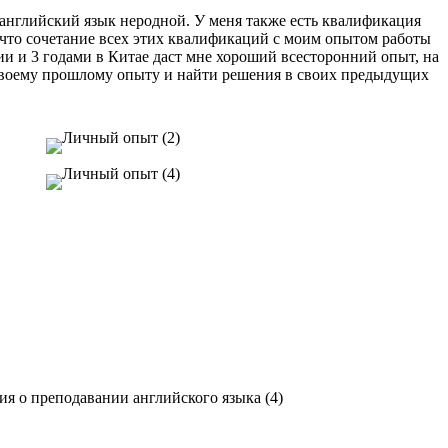
х английский язык неродной. У меня также есть квалификация
, что сочетание всех этих квалификаций с моим опытом работы
ии и 3 годами в Китае даст мне хороший всесторонний опыт, на
к своему прошлому опыту и найти решения в своих предыдущих