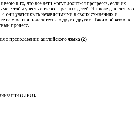
 верю в то, что все дети могут добиться прогресса, если их
ными, чтобы учесть интересы разных детей. Я также даю четкую
у. И они учатся быть независимыми в своих суждениях и
е ее у меня и поделитесь ею друг с другом. Таким образом, к
ятный процесс.
ганизации (CIEO).