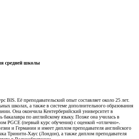
ля средней школы
рс BIS. Её преподавательский опыт составляет около 25 лет.
ьных школах, а также в системе дополнительного образования
тании. Она окончила Кентерберийский университет в
 бакалавра по английскому языку. Позже она училась в
лом PGCE (первый курс обучения) с оценкой «отлично».
езии и Германии и имеет диплом преподавателя английского
ыка Тринити-Хаус (Лондон), а также диплом преподавателя