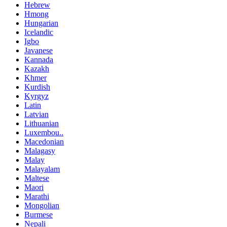
Hebrew
Hmong
Hungarian
Icelandic
Igbo
Javanese
Kannada
Kazakh
Khmer
Kurdish
Kyrgyz
Latin
Latvian
Lithuanian
Luxembou..
Macedonian
Malagasy
Malay
Malayalam
Maltese
Maori
Marathi
Mongolian
Burmese
Nepali