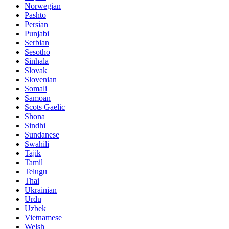
Norwegian
Pashto
Persian
Punjabi
Serbian
Sesotho
Sinhala
Slovak
Slovenian
Somali
Samoan
Scots Gaelic
Shona
Sindhi
Sundanese
Swahili
Tajik
Tamil
Telugu
Thai
Ukrainian
Urdu
Uzbek
Vietnamese
Welsh