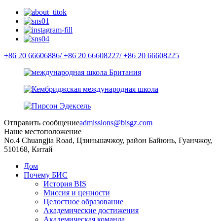
+86 20 66606886/
+86 20 66608227/
+86 20 66608225
Отправить сообщение
admissions@bisgz.com
Наше местоположение
No.4 Chuangjia Road, Цзиньшачжоу, район Байюнь, Гуанчжоу,
510168, Китай
Дом
Почему БИС
История BIS
Миссия и ценности
Целостное образование
Академические достижения
Академическая команда