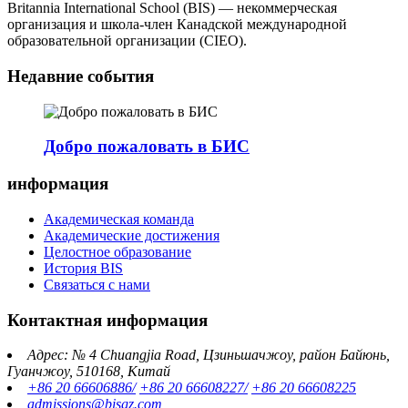
Britannia International School (BIS) — некоммерческая
организация и школа-член Канадской международной
образовательной организации (CIEO).
Недавние события
Добро пожаловать в БИС
информация
Академическая команда
Академические достижения
Целостное образование
История BIS
Связаться с нами
Контактная информация
Адрес: № 4 Chuangjia Road, Цзиньшачжоу, район Байюнь,
Гуанчжоу, 510168, Китай
+86 20 66606886/
+86 20 66608227/
+86 20 66608225
admissions@bisgz.com