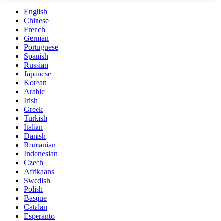
English
Chinese
French
German
Portuguese
Spanish
Russian
Japanese
Korean
Arabic
Irish
Greek
Turkish
Italian
Danish
Romanian
Indonesian
Czech
Afrikaans
Swedish
Polish
Basque
Catalan
Esperanto