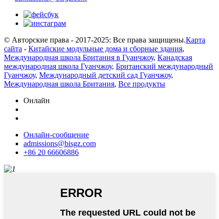
© Авторские права - 2017-2025: Все права защищены.
Карта
сайта
-
Китайские модульные дома и сборные здания
,
Международная школа Британия в Гуанчжоу
,
Канадская
международная школа Гуанчжоу
,
Британский международный
Гуанчжоу
,
Международный детский сад Гуанчжоу
,
Международная школа Британия
,
Все продукты
Онлайн
Онлайн-сообщение
admissions@bisgz.com
+86 20 66606886