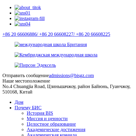
+86 20 66606886/
+86 20 66608227/
+86 20 66608225
Отправить сообщение
admissions@bisgz.com
Наше местоположение
No.4 Chuangjia Road, Цзиньшачжоу, район Байюнь, Гуанчжоу,
510168, Китай
Дом
Почему БИС
История BIS
Миссия и ценности
Целостное образование
Академические достижения
Академическая команда