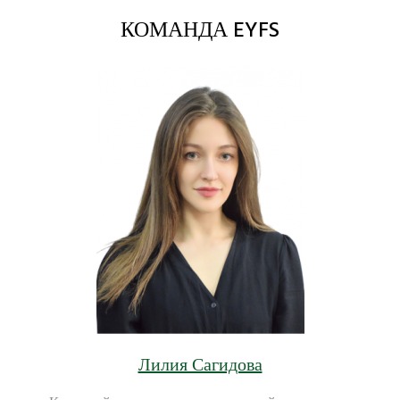
КОМАНДА EYFS
Лилия Сагидова