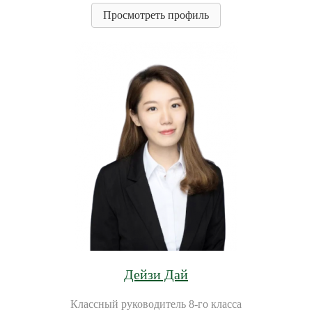
Просмотреть профиль
Дейзи Дай
Классный руководитель 8-го класса