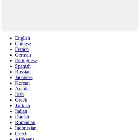
English
Chinese
French
German
Portuguese
Spanish
Russian
Japanese
Korean
Arabic
Irish
Greek
Turkish
Italian
Danish
Romanian
Indonesian
Czech
Afrikaans