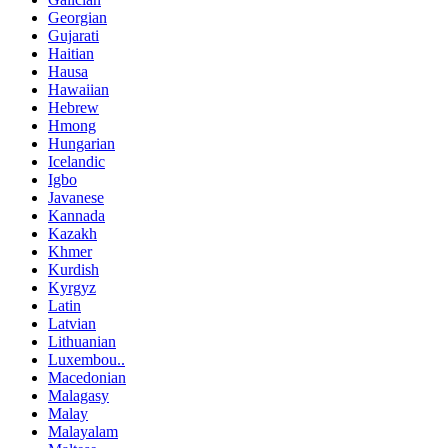
Georgian
Gujarati
Haitian
Hausa
Hawaiian
Hebrew
Hmong
Hungarian
Icelandic
Igbo
Javanese
Kannada
Kazakh
Khmer
Kurdish
Kyrgyz
Latin
Latvian
Lithuanian
Luxembou..
Macedonian
Malagasy
Malay
Malayalam