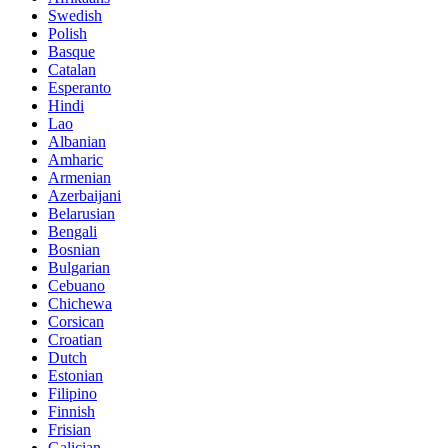
Swedish
Polish
Basque
Catalan
Esperanto
Hindi
Lao
Albanian
Amharic
Armenian
Azerbaijani
Belarusian
Bengali
Bosnian
Bulgarian
Cebuano
Chichewa
Corsican
Croatian
Dutch
Estonian
Filipino
Finnish
Frisian
Galician