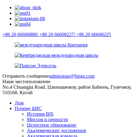
+86 20 66606886/
+86 20 66608227/
+86 20 66608225
Отправить сообщение
admissions@bisgz.com
Наше местоположение
No.4 Chuangjia Road, Цзиньшачжоу, район Байюнь, Гуанчжоу,
510168, Китай
Дом
Почему БИС
История BIS
Миссия и ценности
Целостное образование
Академические достижения
Академическая команда