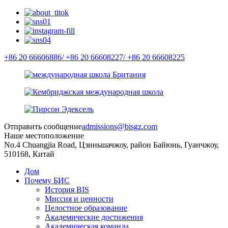
+86 20 66606886/
+86 20 66608227/
+86 20 66608225
Отправить сообщение
admissions@bisgz.com
Наше местоположение
No.4 Chuangjia Road, Цзиньшачжоу, район Байюнь, Гуанчжоу,
510168, Китай
Дом
Почему БИС
История BIS
Миссия и ценности
Целостное образование
Академические достижения
Академическая команда