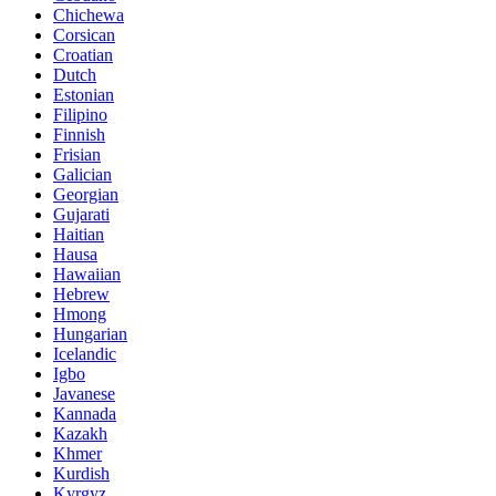
Chichewa
Corsican
Croatian
Dutch
Estonian
Filipino
Finnish
Frisian
Galician
Georgian
Gujarati
Haitian
Hausa
Hawaiian
Hebrew
Hmong
Hungarian
Icelandic
Igbo
Javanese
Kannada
Kazakh
Khmer
Kurdish
Kyrgyz