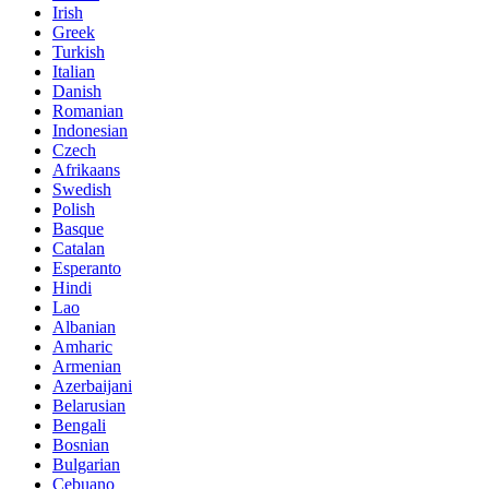
Irish
Greek
Turkish
Italian
Danish
Romanian
Indonesian
Czech
Afrikaans
Swedish
Polish
Basque
Catalan
Esperanto
Hindi
Lao
Albanian
Amharic
Armenian
Azerbaijani
Belarusian
Bengali
Bosnian
Bulgarian
Cebuano