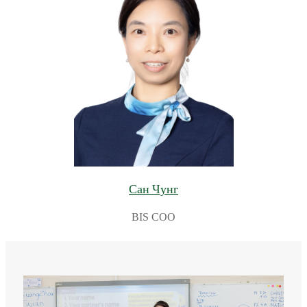
Сан Чунг
BIS COO