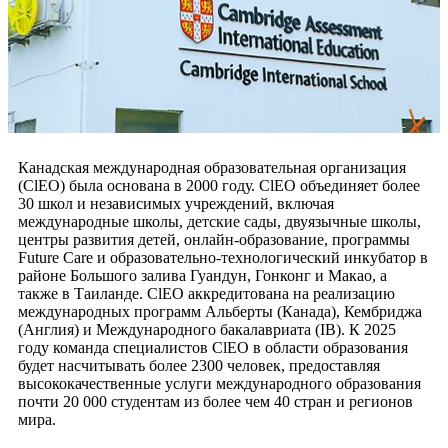
Канадская международная образовательная организация
(ClEO) была основана в 2000 году. ClEO объединяет более
30 школ и независимых учреждений, включая
международные школы, детские сады, двуязычные школы,
центры развития детей, онлайн-образование, программы
Future Care и образовательно-технологический инкубатор в
районе Большого залива Гуандун, Гонконг и Макао, а
также в Таиланде. ClEO аккредитована на реализацию
международных программ Альберты (Канада), Кембриджа
(Англия) и Международного бакалавриата (IB). К 2025
году команда специалистов ClEO в области образования
будет насчитывать более 2300 человек, предоставляя
высококачественные услуги международного образования
почти 20 000 студентам из более чем 40 стран и регионов
мира.