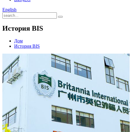
English
История BIS
Дом
История BIS