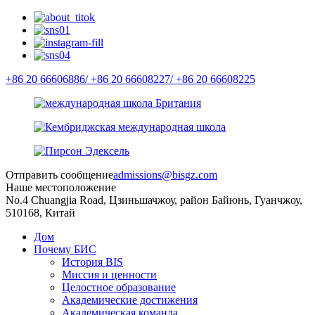
+86 20 66606886/
+86 20 66608227/
+86 20 66608225
Отправить сообщение
admissions@bisgz.com
Наше местоположение
No.4 Chuangjia Road, Цзиньшачжоу, район Байюнь, Гуанчжоу,
510168, Китай
Дом
Почему БИС
История BIS
Миссия и ценности
Целостное образование
Академические достижения
Академическая команда