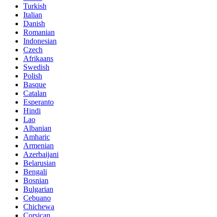
Turkish
Italian
Danish
Romanian
Indonesian
Czech
Afrikaans
Swedish
Polish
Basque
Catalan
Esperanto
Hindi
Lao
Albanian
Amharic
Armenian
Azerbaijani
Belarusian
Bengali
Bosnian
Bulgarian
Cebuano
Chichewa
Corsican