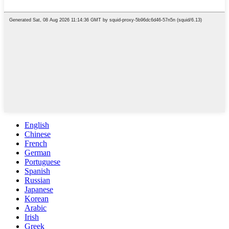
English
Chinese
French
German
Portuguese
Spanish
Russian
Japanese
Korean
Arabic
Irish
Greek