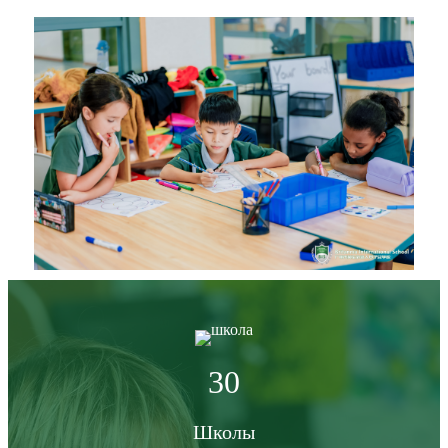
30
Школы