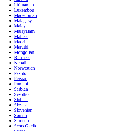
Lithuanian
Luxembou..
Macedonian
Malagasy
Malay
Malayalam
Maltese
Maori
Marathi
Mongolian
Burmese
Nepali
Norwegian
Pashto
Persian
Punjabi
Serbian
Sesotho
Sinhala
Slovak
Slovenian
Somali
Samoan
Scots Gaelic